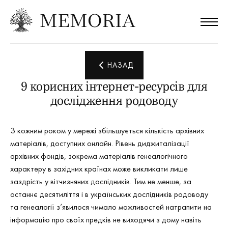
НАЗАД
9 корисних інтернет-ресурсів для
дослідження родоводу
З кожним роком у мережі збільшується кількість архівних
матеріалів, доступних онлайн. Рівень диджиталізації
архівних фондів, зокрема матеріалів генеалогічного
характеру в західних країнах може викликати лише
заздрість у вітчизняних дослідників. Тим не менше, за
останнє десятиліття і в українських дослідників родоводу
та генеалогії з’явилося чимало можливостей натрапити на
інформацію про своїх предків не виходячи з дому навіть