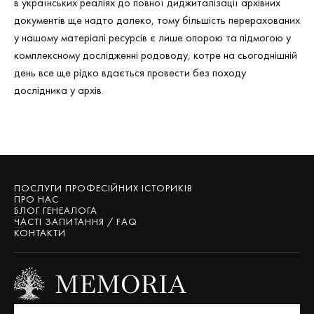
в українських реаліях до повної диджиталізації архівних
документів ще надто далеко, тому більшість перерахованих
у нашому матеріалі ресурсів є лише опорою та підмогою у
комплексному дослідженні родоводу, котре на сьогоднішній
день все ще рідко вдається провести без походу
дослідника у архів.
ПОСЛУГИ ПРОФЕСІЙНИХ ІСТОРИКІВ
ПРО НАС
БЛОГ ГЕНЕАЛОГА
ЧАСТІ ЗАПИТАННЯ / FAQ
КОНТАКТИ