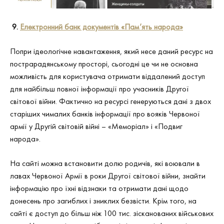
9.
Електронний банк документів
«
Пам’ять народа
»
Попри ідеологічне навантаження, який несе даний ресурс на
пострарадянському просторі, сьогодні це чи не основна
можливість для користувача отримати віддалений доступ
для найбільш повної інформації про учасників Другої
світової війни. Фактично на ресурсі генеруються дані з двох
старіших чималих банків інформації про вояків Червоної
армії у Другій світовій війні – «Меморіал» і «Подвиг
народа».
На сайті можна встановити долю родичів, які воювали в
лавах Червоної Армії в роки Другої світової війни, знайти
інформацію про їхні відзнаки та отримати дані щодо
донесень про загиблих і зниклих безвісти. Крім того, на
сайті є доступ до більш ніж 100 тис. зісканованих військових