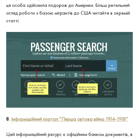
ця особа здійснила подорож до Америки. Більш ретельний
огляд роботи з базою мігрантів до США читайте в окремій
статті.
8.
Інформаційний портал “Перша світова війна 1914-1918”
Цей інформаційний ресурс є офіційним банком документів, в