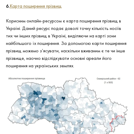
6.
Карта поширення прізвищ
Корисним онлайн-ресурсом є карта поширення прізвищ в
Україні. Даний ресурс подає доволі точну кількість носіїв
тих чи інших прізвищ в Україні, виділяючи на карті зони
найбільшого їх поширення. За допомогою карти поширення
прізвищ можемо з’ясувати, наскільки вживаним є те чи інше
прізвище, наочно відслідкувати основні ареали його
поширення на українських землях.