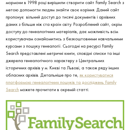
мормони в 1998 році вирішили створити сайт Family Search з
метою допомогти людям знайти своє коріння. Даний сайт
пропонує вільний доступ до тисячі документів і архівних
даних з більше ніж ста країн світу. Розроблений сайт, окрім
доступу до генеалогічних матеріалів, дає можливість всім
користувачам ознайомитись з безкоштовними навчальними
курсами з пошуку генеалогії. Сьогодні на ресурсі Family
Search представлені метричні книги, сповідні списки та інші
джерела генеалогічного характеру з Центральних
історичних архівів у м. Києві та Львові, а також ряду інших
обласних архівів. Детальніше про те,
як користуватися
платформою генеалогічних пошуків та досліджень Family
Search
можете прочитати в окремій статті.