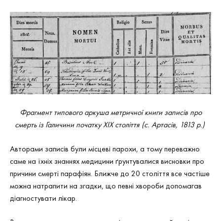
Фрагмент типового аркуша метричної книги записів про
смерть із Галичини початку ХІХ століття (с. Артасів, 1813 р.)
Авторами записів були місцеві парохи, а тому переважно
саме на їхніх знаннях медицини ґрунтувалися висновки про
причини смерті парафіян. Ближче до 20 століття все частіше
можна натрапити на згадки, що певні хвороби допомагав
діагностувати лікар.