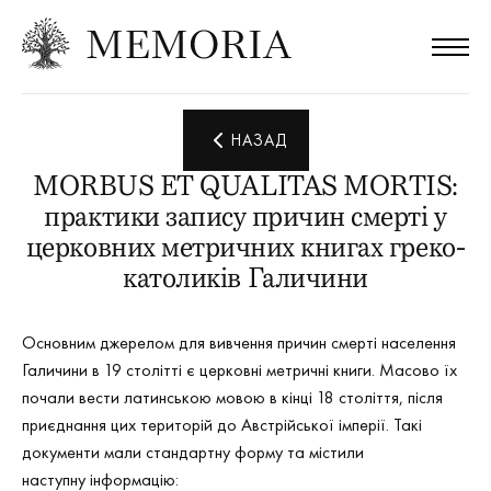
НАЗАД
MORBUS ET QUALITAS MORTIS:
практики запису причин смерті у
церковних метричних книгах греко-
католиків Галичини
Основним джерелом для вивчення причин смерті населення
Галичини в 19 столітті є церковні метричні книги. Масово їх
почали вести латинською мовою в кінці 18 століття, після
приєднання цих територій до Австрійської імперії. Такі
документи мали стандартну форму та містили
наступну інформацію: