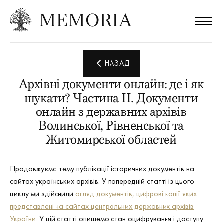
НАЗАД
Архівні документи онлайн: де і як
шукати? Частина ІІ. Документи
онлайн з державних архівів
Волинської, Рівненської та
Житомирської областей
Продовжуємо тему публікації історичних документів на
сайтах українських архівів. У попередній статті із цього
циклу ми здійснили
огляд документів, цифрові копії яких
представлені на сайтах центральних державних архівів
України
. У цій статті опишемо стан оцифрування і доступу