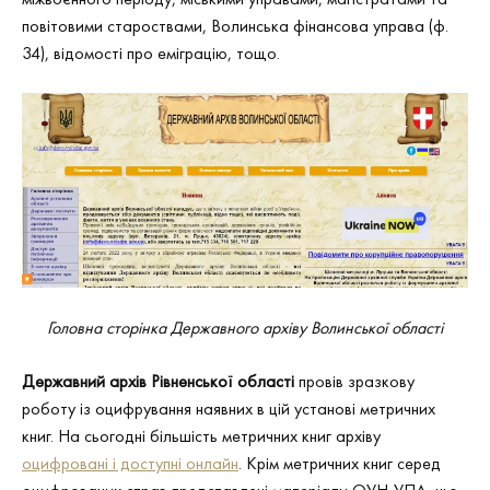
повітовими староствами, Волинська фінансова управа (ф.
34), відомості про еміграцію, тощо.
Головна сторінка Державного архіву Волинської області
Державний архів Рівненської області
провів зразкову
роботу із оцифрування наявних в цій установі метричних
книг. На сьогодні більшість метричних книг архіву
оцифровані і доступні онлайн
. Крім метричних книг серед